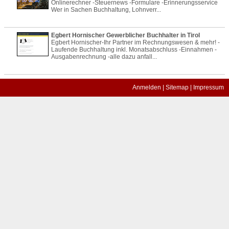
Onlinerechner -Steuernews -Formulare -Erinnerungsservice
Wer in Sachen Buchhaltung, Lohnverr...
Egbert Hornischer Gewerblicher Buchhalter in Tirol
Egbert Hornischer-Ihr Partner im Rechnungswesen & mehr! -
Laufende Buchhaltung inkl. Monatsabschluss -Einnahmen -
Ausgabenrechnung -alle dazu anfall...
Anmelden
|
Sitemap
|
Impressum