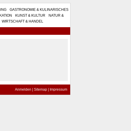
TUNG
GASTRONOMIE & KULINARISCHES
KATION
KUNST & KULTUR
NATUR &
WIRTSCHAFT & HANDEL
Anmelden
|
Sitemap
|
Impressum