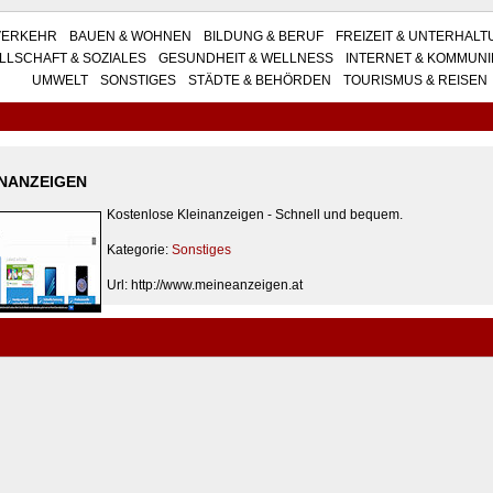
VERKEHR
BAUEN & WOHNEN
BILDUNG & BERUF
FREIZEIT & UNTERHAL
LLSCHAFT & SOZIALES
GESUNDHEIT & WELLNESS
INTERNET & KOMMUNI
UMWELT
SONSTIGES
STÄDTE & BEHÖRDEN
TOURISMUS & REISEN
INANZEIGEN
Kostenlose Kleinanzeigen - Schnell und bequem.
Kategorie:
Sonstiges
Url: http://www.meineanzeigen.at