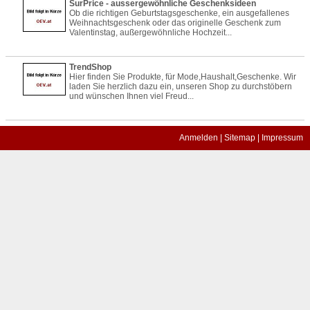
SurPrice - aussergewöhnliche Geschenksideen
Ob die richtigen Geburtstagsgeschenke, ein ausgefallenes
Weihnachtsgeschenk oder das originelle Geschenk zum
Valentinstag, außergewöhnliche Hochzeit...
TrendShop
Hier finden Sie Produkte, für Mode,Haushalt,Geschenke. Wir
laden Sie herzlich dazu ein, unseren Shop zu durchstöbern
und wünschen Ihnen viel Freud...
Anmelden
|
Sitemap
|
Impressum