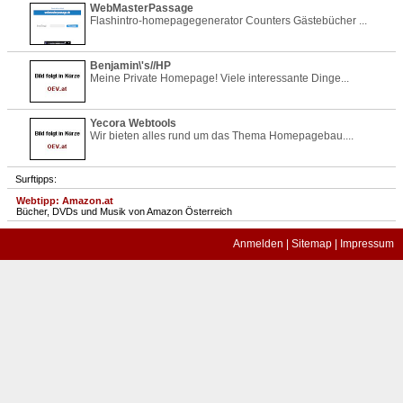
WebMasterPassage
Flashintro-homepagegenerator Counters Gästebücher ...
Benjamin\'s//HP
Meine Private Homepage! Viele interessante Dinge...
Yecora Webtools
Wir bieten alles rund um das Thema Homepagebau....
Surftipps:
Webtipp: Amazon.at
Bücher, DVDs und Musik von Amazon Österreich
Anmelden
|
Sitemap
|
Impressum