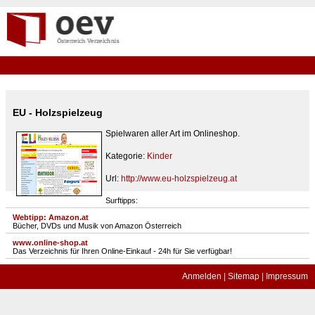
EU - Holzspielzeug
Spielwaren aller Art im Onlineshop.
Kategorie:
Kinder
Url:
http://www.eu-holzspielzeug.at
Surftipps:
Webtipp: Amazon.at
Bücher, DVDs und Musik von Amazon Österreich
www.online-shop.at
Das Verzeichnis für Ihren Online-Einkauf - 24h für Sie verfügbar!
Anmelden
|
Sitemap
|
Impressum