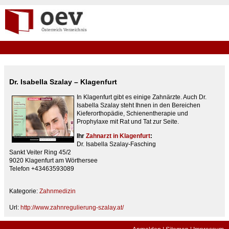
Dr. Isabella Szalay – Klagenfurt
In Klagenfurt gibt es einige Zahnärzte. Auch Dr.
Isabella Szalay steht Ihnen in den Bereichen
Kieferorthopädie, Schienentherapie und
Prophylaxe mit Rat und Tat zur Seite.
Ihr
Zahnarzt in Klagenfurt
:
Dr. Isabella Szalay-Fasching
Sankt Veiter Ring 45/2
9020 Klagenfurt am Wörthersee
Telefon +43463593089
Kategorie:
Zahnmedizin
Url:
http://www.zahnregulierung-szalay.at/