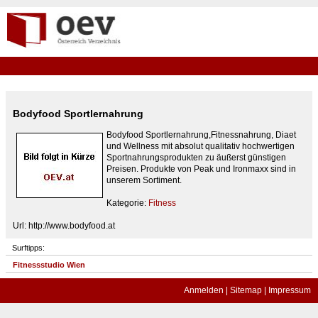
Bodyfood Sportlernahrung
Bodyfood Sportlernahrung,Fitnessnahrung, Diaet
und Wellness mit absolut qualitativ hochwertigen
Sportnahrungsprodukten zu äußerst günstigen
Preisen. Produkte von Peak und Ironmaxx sind in
unserem Sortiment.
Kategorie:
Fitness
Url: http://www.bodyfood.at
Surftipps:
Fitnessstudio Wien
Anmelden
|
Sitemap
|
Impressum