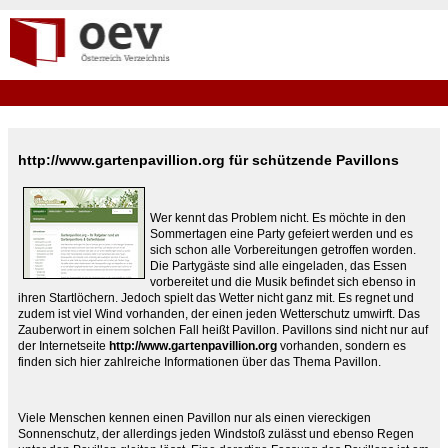
http://www.gartenpavillion.org für schützende Pavillons
Wer kennt das Problem nicht. Es möchte in den
Sommertagen eine Party gefeiert werden und es
sich schon alle Vorbereitungen getroffen worden.
Die Partygäste sind alle eingeladen, das Essen
vorbereitet und die Musik befindet sich ebenso in
ihren Startlöchern. Jedoch spielt das Wetter nicht ganz mit. Es regnet und
zudem ist viel Wind vorhanden, der einen jeden Wetterschutz umwirft. Das
Zauberwort in einem solchen Fall heißt Pavillon. Pavillons sind nicht nur auf
der Internetseite
http://www.gartenpavillion.org
vorhanden, sondern es
finden sich hier zahlreiche Informationen über das Thema Pavillon.
Viele Menschen kennen einen Pavillon nur als einen viereckigen
Sonnenschutz, der allerdings jeden Windstoß zulässt und ebenso Regen