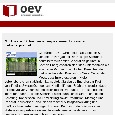
Mit Elektro Schartner energiesparend zu neuer
Lebensqualität
Gegründet 1952, wird Elektro Schartner in St.
Johann im Pongau mit DI Christoph Schartner
heute bereits in dritter Generation geführt. In
Sachen Energiesparen steht das Unternehmen als
erfahrener Partner in sämtlichen Bereichen der
Elektrotechnik den Kunden zur Seite. Getreu dem
Motto, dass Energiesparen in vielen
Lebensbereichen stattfinden kann, bietet Salzburgs Energiespar-Profi
vollständige Systemlösungen an. Kontinuität und Erfahrung werden dabei
mit innovativer, zukunftsorientierter Technik verbunden. Ein kompetentes
Team rund um Christoph Schartner steht quasi "unter Strom" und liefert
Beratung, Konzeption und Entwicklung sowie Produktion, Montage und
Raparatur aus einer Hand. Neben rascher Auftragsabwicklung und
maßgeschneiderten Lösungen kommen Kunden in den Genuss aller
Vorteile eines professionellen Unternehmens, ohne dabei auf den
familiären Charakter verzichten zu müssen.